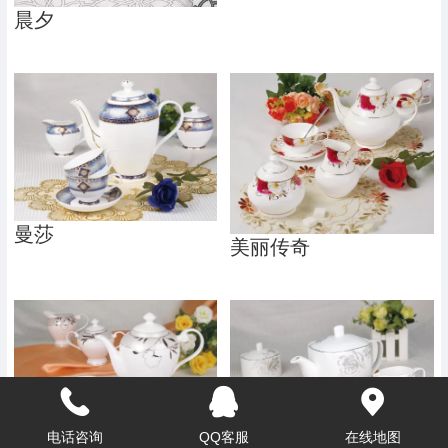
晨夕
曼莎
美丽传奇
电话咨询
QQ客服
在线地图