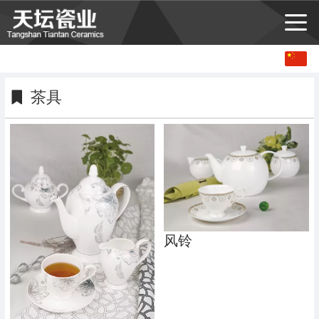
中文
English
茶具
风铃