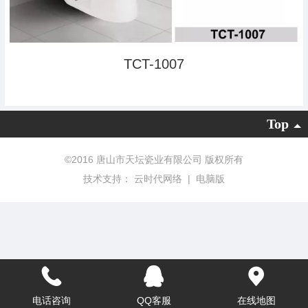
TCT-1007
Top
©
2016 唐山市天坛瓷业有限公司 版权所有
技术支持：
云时代网络
|
电脑版
电话咨询
QQ客服
在线地图