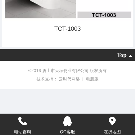
TCT-1003
Top
©
2016 唐山市天坛瓷业有限公司 版权所有
技术支持：
云时代网络
|
电脑版
电话咨询
QQ客服
在线地图